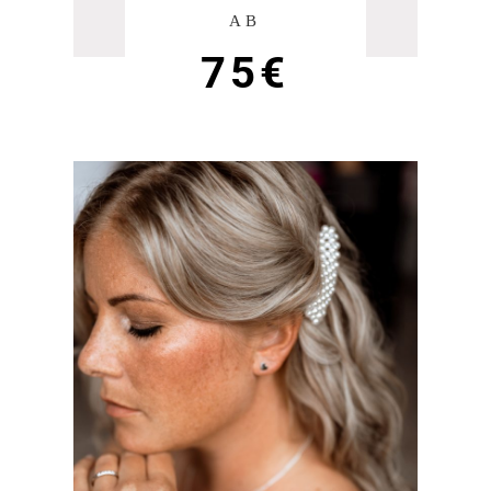
AB
75€