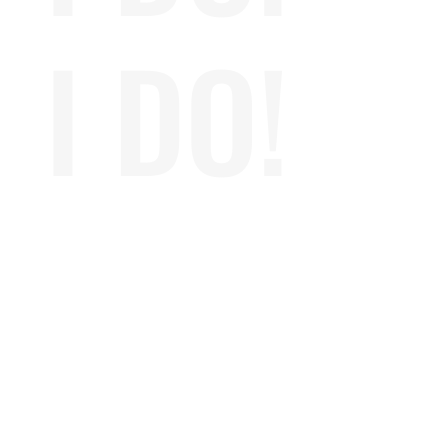
I DO!