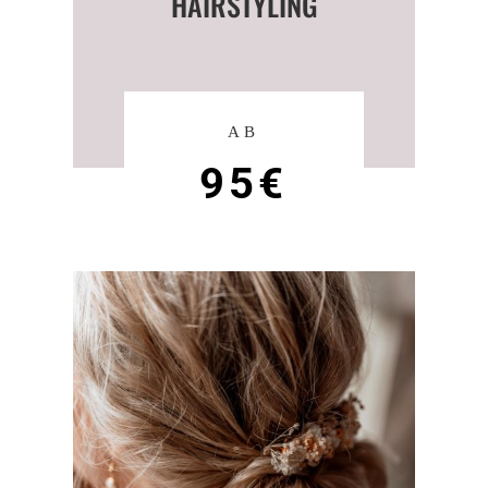
HAIRSTYLING
AB
95€