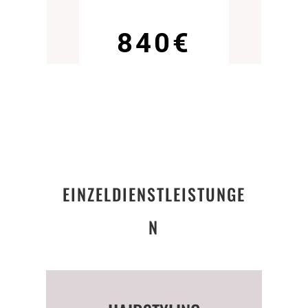
840€
EINZELDIENSTLEISTUNGE
N